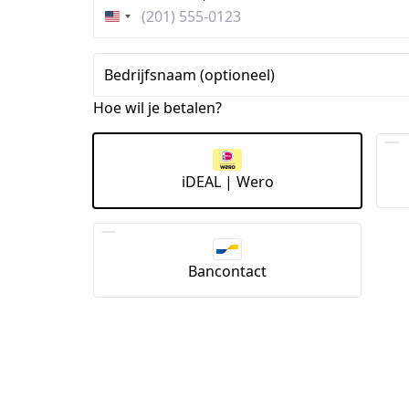
Verenigde
Staten
+1
Bedrijfsnaam (optioneel)
Hoe wil je betalen?
iDEAL | Wero
Bancontact