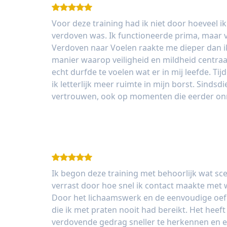
Voor deze training had ik niet door hoeveel ik
verdoven was. Ik functioneerde prima, maar 
Verdoven naar Voelen raakte me dieper dan i
manier waarop veiligheid en mildheid centraa
echt durfde te voelen wat er in mij leefde. Ti
ik letterlijk meer ruimte in mijn borst. Sindsd
vertrouwen, ook op momenten die eerder on
Sanne
Ik begon deze training met behoorlijk wat sce
verrast door hoe snel ik contact maakte met
Door het lichaamswerk en de eenvoudige oef
die ik met praten nooit had bereikt. Het hee
verdovende gedrag sneller te herkennen en 