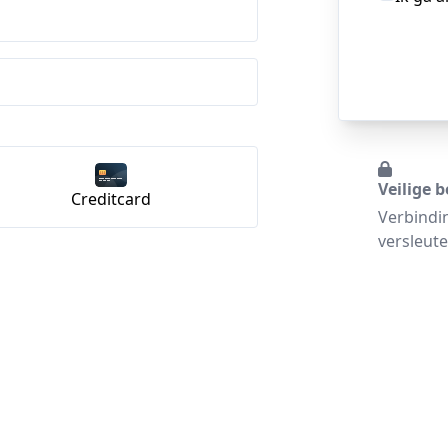
Veilige b
Creditcard
Verbindi
versleute