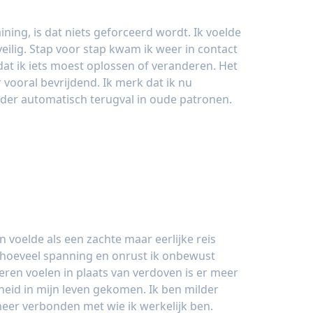
ining, is dat niets geforceerd wordt. Ik voelde
ilig. Stap voor stap kwam ik weer in contact
dat ik iets moest oplossen of veranderen. Het
vooral bevrijdend. Ik merk dat ik nu
der automatisch terugval in oude patronen.
 voelde als een zachte maar eerlijke reis
 hoeveel spanning en onrust ik onbewust
eren voelen in plaats van verdoven is er meer
heid in mijn leven gekomen. Ik ben milder
eer verbonden met wie ik werkelijk ben.